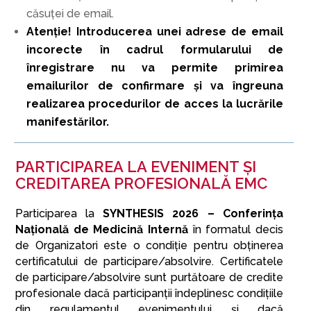
căsuței de email.
Atenție! Introducerea unei adrese de email
incorecte în cadrul formularului de
înregistrare nu va permite primirea
emailurilor de confirmare şi va îngreuna
realizarea procedurilor de acces la lucrările
manifestărilor.
PARTICIPAREA LA EVENIMENT ȘI
CREDITAREA PROFESIONALĂ EMC
Participarea la
SYNTHESIS 2026 – Conferința
Națională de Medicină Internă
în formatul decis
de Organizatori este o condiție pentru obținerea
certificatului de participare/absolvire. Certificatele
de participare/absolvire sunt purtătoare de credite
profesionale dacă participanții îndeplinesc condițiile
din regulamentul evenimentului și dacă