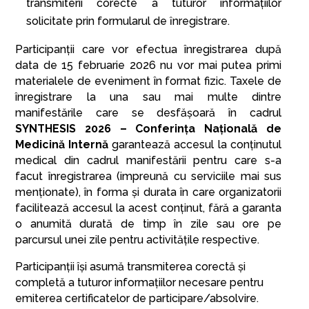
transmiterii corecte a tuturor informațiilor
solicitate prin formularul de ȋnregistrare.
Participanții care vor efectua înregistrarea după
data de 15 februarie 2026 nu vor mai putea primi
materialele de eveniment în format fizic. Taxele de
înregistrare la una sau mai multe dintre
manifestările care se desfăşoară în cadrul
SYNTHESIS 2026 – Conferința Națională de
Medicină Internă
garantează accesul la conținutul
medical din cadrul manifestării pentru care s-a
facut înregistrarea (impreună cu serviciile mai sus
menționate), în forma şi durata în care organizatorii
facilitează accesul la acest conținut, fără a garanta
o anumită durată de timp în zile sau ore pe
parcursul unei zile pentru activitățile respective.
Participanții îşi asumă transmiterea corectă şi
completă a tuturor informațiilor necesare pentru
emiterea certificatelor de participare/absolvire.