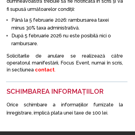
dumneavoastră trebuie să fie notificată în scris și va
fi supusă următoarelor condiții:
Până la 5 februarie 2026: rambursarea taxei
minus 30% taxa administrativă.
După 5 februarie 2026 nu este posibilă nici o
rambursare.
Solicitarile de anulare se realizează către
operatorul manifestării, Focus Event, numai în scris,
ȋn sectiunea
contact
.
SCHIMBAREA INFORMAȚIILOR
Orice schimbare a informațiilor furnizate la
înregistrare, implică plata unei taxe de 100 lei.