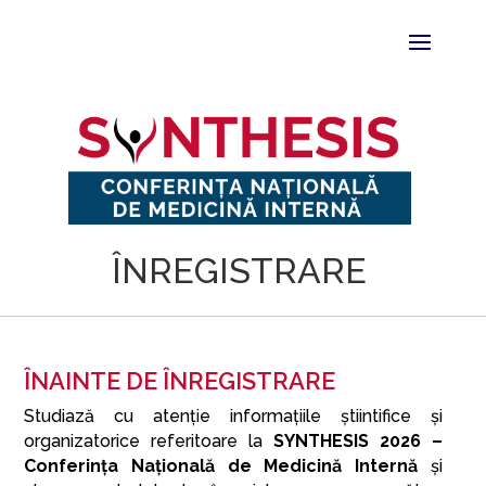
ÎNREGISTRARE
ÎNAINTE DE ÎNREGISTRARE
Studiază cu atenție informațiile ştiintifice şi
organizatorice referitoare la
SYNTHESIS 2026 –
Conferința Națională de Medicină Internă
şi