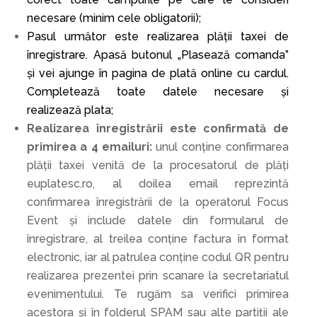
necesare (minim cele obligatorii);
Pasul următor este realizarea plății taxei de
înregistrare. Apasă butonul „Plasează comanda”
şi vei ajunge în pagina de plată online cu cardul.
Completează toate datele necesare şi
realizează plata;
Realizarea înregistrării este confirmată de
primirea a 4 emailuri:
unul conține confirmarea
plății taxei venită de la procesatorul de plăți
euplatesc.ro, al doilea email reprezintă
confirmarea înregistrării de la operatorul Focus
Event şi include datele din formularul de
înregistrare, al treilea conține factura în format
electronic, iar al patrulea conține codul QR pentru
realizarea prezentei prin scanare la secretariatul
evenimentului. Te rugăm sa verifici primirea
acestora şi în folderul SPAM sau alte partiții ale